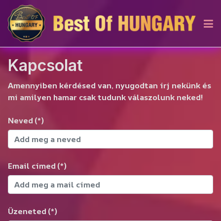
Kapcsolat
Amennyiben kérdésed van, nyugodtan írj nekünk és
mi amilyen hamar csak tudunk válaszolunk neked!
Neved
(*)
Email címed
(*)
Üzeneted
(*)