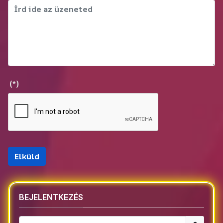
(*)
Elküld
BEJELENTKEZÉS
Felhaszná