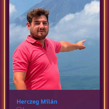
Herczeg Milán
1