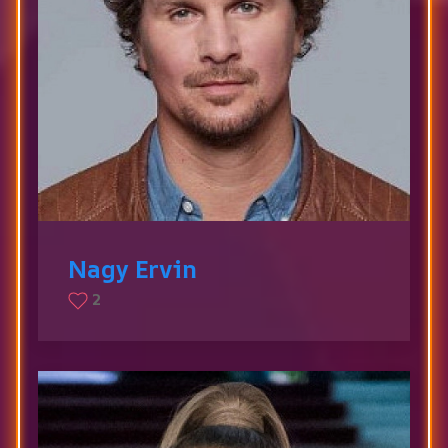
Nagy Ervin
2