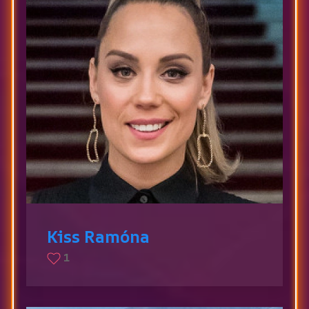
Kiss Ramóna
1