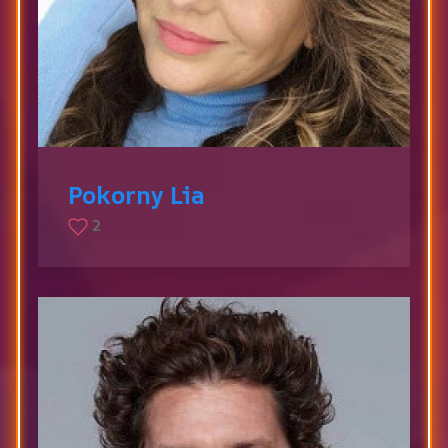
Pokorny Lia
2