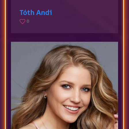
Tóth Andi
0